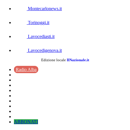
Montecarlonews.it
Torinoggi.it
Lavocediasti.it
Lavocedigenova.it
Edizione locale
IlNazionale.it
Radio Alba
ABBONATI