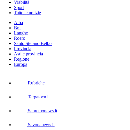
Viabilità
Sport
Tutte le notizie
Alba
Bra
Langhe
Roero
Santo Stefano Belbo
Provincia
Asti e provincia
Regione
Europa
Rubriche
Targatocn.it
Sanremonews.it
Savonanews.it