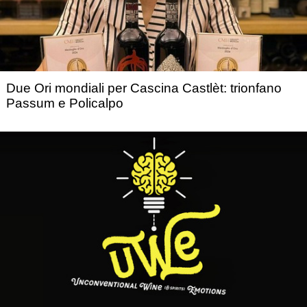
Due Ori mondiali per Cascina Castlèt: trionfano
Passum e Policalpo