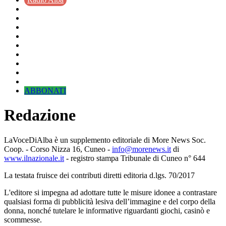
ABBONATI
Redazione
LaVoceDiAlba è un supplemento editoriale di More News Soc.
Coop. - Corso Nizza 16, Cuneo -
info@morenews.it
di
www.ilnazionale.it
- registro stampa Tribunale di Cuneo n° 644
La testata fruisce dei contributi diretti editoria d.lgs. 70/2017
L'editore si impegna ad adottare tutte le misure idonee a contrastare
qualsiasi forma di pubblicità lesiva dell’immagine e del corpo della
donna, nonché tutelare le informative riguardanti giochi, casinò e
scommesse.