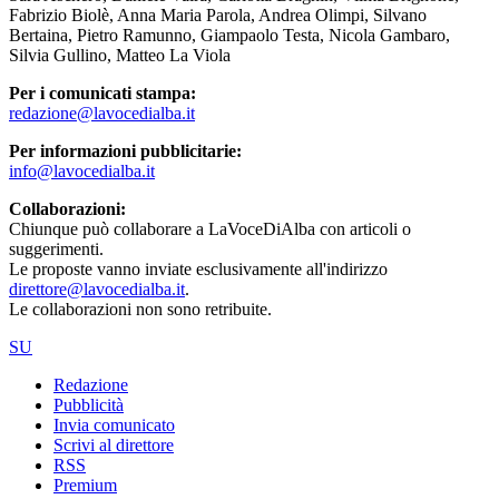
Fabrizio Biolè, Anna Maria Parola, Andrea Olimpi, Silvano
Bertaina, Pietro Ramunno, Giampaolo Testa, Nicola Gambaro,
Silvia Gullino, Matteo La Viola
Per i comunicati stampa:
redazione@lavocedialba.it
Per informazioni pubblicitarie:
info@lavocedialba.it
Collaborazioni:
Chiunque può collaborare a LaVoceDiAlba con articoli o
suggerimenti.
Le proposte vanno inviate esclusivamente all'indirizzo
direttore@lavocedialba.it
.
Le collaborazioni non sono retribuite.
SU
Redazione
Pubblicità
Invia comunicato
Scrivi al direttore
RSS
Premium