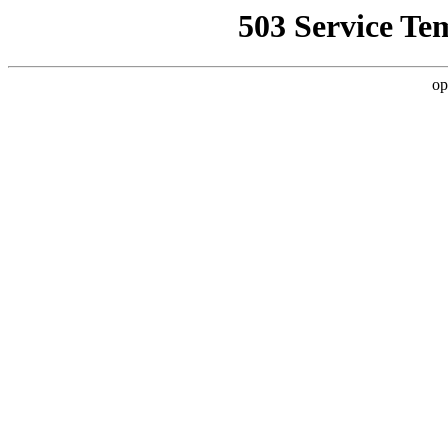
503 Service Te
op