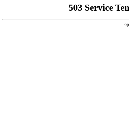
503 Service Te
op