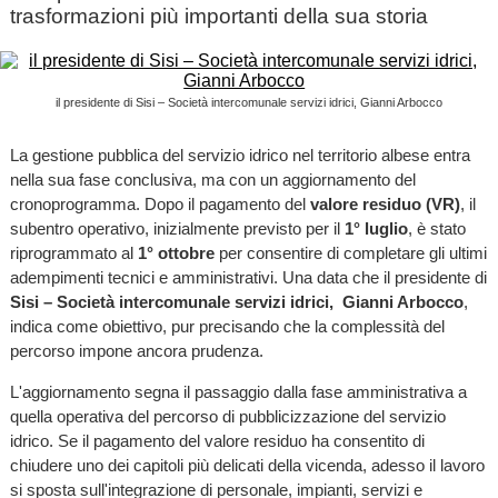
trasformazioni più importanti della sua storia
il presidente di Sisi – Società intercomunale servizi idrici, Gianni Arbocco
La gestione pubblica del servizio idrico nel territorio albese entra
nella sua fase conclusiva, ma con un aggiornamento del
cronoprogramma. Dopo il pagamento del
valore residuo (VR)
, il
subentro operativo, inizialmente previsto per il
1° luglio
, è stato
riprogrammato al
1° ottobre
per consentire di completare gli ultimi
adempimenti tecnici e amministrativi. Una data che il presidente di
Sisi – Società intercomunale servizi idrici,
Gianni Arbocco
,
indica come obiettivo, pur precisando che la complessità del
percorso impone ancora prudenza.
L'aggiornamento segna il passaggio dalla fase amministrativa a
quella operativa del percorso di pubblicizzazione del servizio
idrico. Se il pagamento del valore residuo ha consentito di
chiudere uno dei capitoli più delicati della vicenda, adesso il lavoro
si sposta sull'integrazione di personale, impianti, servizi e