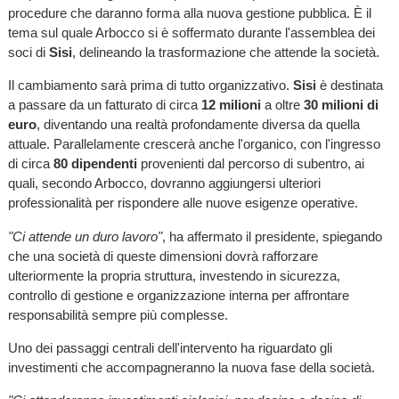
procedure che daranno forma alla nuova gestione pubblica. È il
tema sul quale Arbocco si è soffermato durante l'assemblea dei
soci di
Sisi
, delineando la trasformazione che attende la società.
Il cambiamento sarà prima di tutto organizzativo.
Sisi
è destinata
a passare da un fatturato di circa
12 milioni
a oltre
30 milioni di
euro
, diventando una realtà profondamente diversa da quella
attuale. Parallelamente crescerà anche l'organico, con l'ingresso
di circa
80 dipendenti
provenienti dal percorso di subentro, ai
quali, secondo Arbocco, dovranno aggiungersi ulteriori
professionalità per rispondere alle nuove esigenze operative.
"Ci attende un duro lavoro"
, ha affermato il presidente, spiegando
che una società di queste dimensioni dovrà rafforzare
ulteriormente la propria struttura, investendo in sicurezza,
controllo di gestione e organizzazione interna per affrontare
responsabilità sempre più complesse.
Uno dei passaggi centrali dell'intervento ha riguardato gli
investimenti che accompagneranno la nuova fase della società.