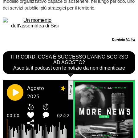
modello organizzativo capace di sostenere, nel lungo periodo, uno
dei servizi pubblici più strategici per il territorio.
Daniele Vaira
TI RICORDI COSA È SUCCESSO L’ANNO SCORSO
AD AGOSTO?
Ascolta il podcast con le notizie da non dimenticare