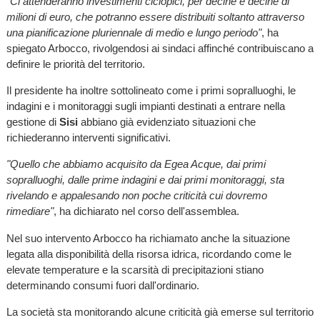
"Ci attenderanno investimenti ciclopici, per decine e decine di
milioni di euro, che potranno essere distribuiti soltanto attraverso
una pianificazione pluriennale di medio e lungo periodo"
, ha
spiegato Arbocco, rivolgendosi ai sindaci affinché contribuiscano a
definire le priorità del territorio.
Il presidente ha inoltre sottolineato come i primi sopralluoghi, le
indagini e i monitoraggi sugli impianti destinati a entrare nella
gestione di
Sisi
abbiano già evidenziato situazioni che
richiederanno interventi significativi.
"Quello che abbiamo acquisito da Egea Acque, dai primi
sopralluoghi, dalle prime indagini e dai primi monitoraggi, sta
rivelando e appalesando non poche criticità cui dovremo
rimediare"
, ha dichiarato nel corso dell'assemblea.
Nel suo intervento Arbocco ha richiamato anche la situazione
legata alla disponibilità della risorsa idrica, ricordando come le
elevate temperature e la scarsità di precipitazioni stiano
determinando consumi fuori dall'ordinario.
La società sta monitorando alcune criticità già emerse sul territorio