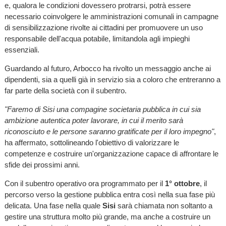
e, qualora le condizioni dovessero protrarsi, potrà essere
necessario coinvolgere le amministrazioni comunali in campagne
di sensibilizzazione rivolte ai cittadini per promuovere un uso
responsabile dell'acqua potabile, limitandola agli impieghi
essenziali.
Guardando al futuro, Arbocco ha rivolto un messaggio anche ai
dipendenti, sia a quelli già in servizio sia a coloro che entreranno a
far parte della società con il subentro.
"Faremo di Sisi una compagine societaria pubblica in cui sia
ambizione autentica poter lavorare, in cui il merito sarà
riconosciuto e le persone saranno gratificate per il loro impegno"
,
ha affermato, sottolineando l'obiettivo di valorizzare le
competenze e costruire un'organizzazione capace di affrontare le
sfide dei prossimi anni.
Con il subentro operativo ora programmato per il
1° ottobre
, il
percorso verso la gestione pubblica entra così nella sua fase più
delicata. Una fase nella quale
Sisi
sarà chiamata non soltanto a
gestire una struttura molto più grande, ma anche a costruire un