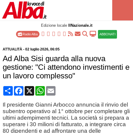
Edizione locale
IlNazionale.it
Radio Alba
ABBONATI
ATTUALITÀ
-
02 luglio 2026
, 06:05
Ad Alba Sisi guarda alla nuova
gestione: "Ci attendono investimenti e
un lavoro complesso"
Condividi
Facebook
X
WhatsApp
Email
Il presidente Gianni Arbocco annuncia il rinvio del
subentro operativo al 1° ottobre per completare gli
ultimi adempimenti tecnici. La società si prepara a
superare i 30 milioni di fatturato, a integrare circa
80 dipendenti e ad affrontare una delle