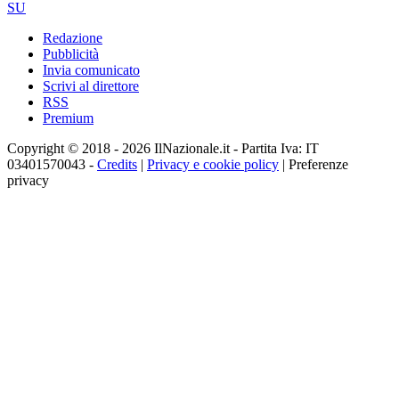
SU
Redazione
Pubblicità
Invia comunicato
Scrivi al direttore
RSS
Premium
Copyright © 2018 - 2026 IlNazionale.it - Partita Iva: IT
03401570043 -
Credits
|
Privacy e cookie policy
|
Preferenze
privacy