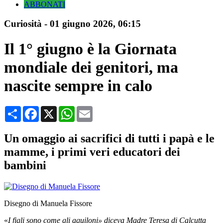
ABBONATI
Curiosità
-
01 giugno 2026
, 06:15
Il 1° giugno è la Giornata
mondiale dei genitori, ma
nascite sempre in calo
Condividi
Facebook
X
WhatsApp
Email
Un omaggio ai sacrifici di tutti i papà e le
mamme, i primi veri educatori dei
bambini
Disegno di Manuela Fissore
«
I figli sono come gli aquiloni» diceva Madre Teresa di Calcutta