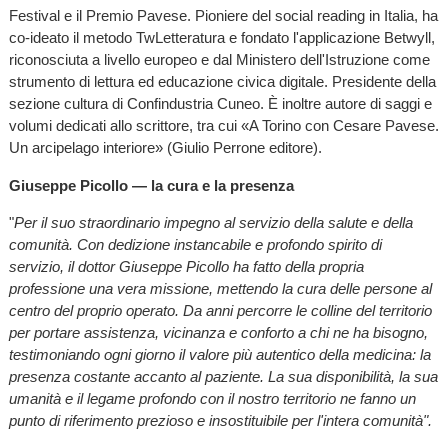
Festival e il Premio Pavese. Pioniere del social reading in Italia, ha
co-ideato il metodo TwLetteratura e fondato l'applicazione Betwyll,
riconosciuta a livello europeo e dal Ministero dell'Istruzione come
strumento di lettura ed educazione civica digitale. Presidente della
sezione cultura di Confindustria Cuneo. È inoltre autore di saggi e
volumi dedicati allo scrittore, tra cui «A Torino con Cesare Pavese.
Un arcipelago interiore» (Giulio Perrone editore).
Giuseppe Picollo — la cura e la presenza
"
Per il suo straordinario impegno al servizio della salute e della
comunità. Con dedizione instancabile e profondo spirito di
servizio, il dottor Giuseppe Picollo ha fatto della propria
professione una vera missione, mettendo la cura delle persone al
centro del proprio operato. Da anni percorre le colline del territorio
per portare assistenza, vicinanza e conforto a chi ne ha bisogno,
testimoniando ogni giorno il valore più autentico della medicina: la
presenza costante accanto al paziente. La sua disponibilità, la sua
umanità e il legame profondo con il nostro territorio ne fanno un
punto di riferimento prezioso e insostituibile per l'intera comunità".