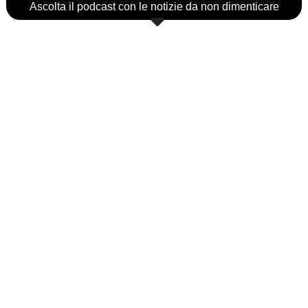
Ascolta il podcast con le notizie da non dimenticare