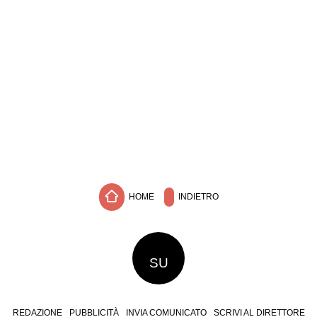
HOME
INDIETRO
SU
REDAZIONE
PUBBLICITÀ
INVIA COMUNICATO
SCRIVI AL DIRETTORE