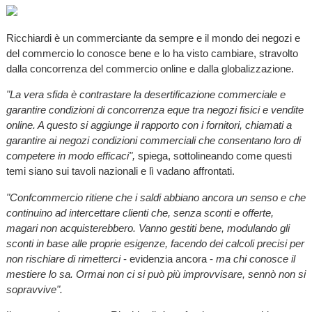
Ricchiardi è un commerciante da sempre e il mondo dei negozi e
del commercio lo conosce bene e lo ha visto cambiare, stravolto
dalla concorrenza del commercio online e dalla globalizzazione.
"La vera sfida è contrastare la desertificazione commerciale e
garantire condizioni di concorrenza eque tra negozi fisici e vendite
online. A questo si aggiunge il rapporto con i fornitori, chiamati a
garantire ai negozi condizioni commerciali che consentano loro di
competere in modo efficaci",
spiega, sottolineando come questi
temi siano sui tavoli nazionali e lì vadano affrontati.
"Confcommercio ritiene che i saldi abbiano ancora un senso e che
continuino ad intercettare clienti che, senza sconti e offerte,
magari non acquisterebbero. Vanno gestiti bene, modulando gli
sconti in base alle proprie esigenze, facendo dei calcoli precisi per
non rischiare di rimetterci
- evidenzia ancora -
ma chi conosce il
mestiere lo sa. Ormai non ci si può più improvvisare, sennò non si
sopravvive".