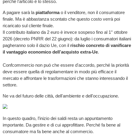
perché l'articolo è lo stesso.
A pagare sarà la
piattaforma
o il venditore, non il consumatore
finale. Ma è abbastanza scontato che questo costo verrà poi
ricaricato sul cliente finale.
Il contributo italiano da 2 euro è invece sospeso fino al 1° ottobre
2026 (decreto PNRR del 22 giugno): da luglio i consumatori italiani
pagheranno solo il dazio Ue, con il
rischio concreto di vanificare
il vantaggio economico dell’acquisto extra-Ue
.
Confcommercio non può che essere d'accordo, perché la priorità
deve essere quella di regolamentare in modo più efficace il
mercato e affrontare le trasformazioni che stanno interessando il
settore.
Ne va del futuro delle città, dell'ambiente e dell'occupazione.
In questo quadro, l’inizio dei saldi resta un appuntamento
importante. Da gestire e di cui approfittare. Perché fa bene al
consumatore ma fa bene anche al commercio.