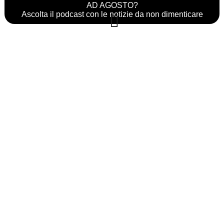
AD AGOSTO?
Ascolta il podcast con le notizie da non dimenticare