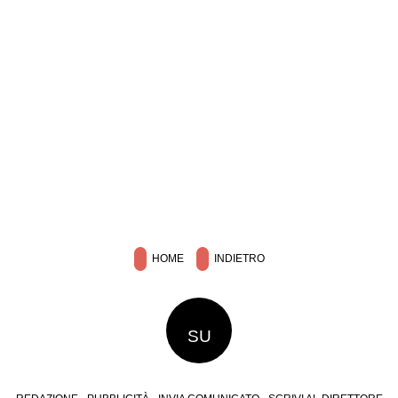
HOME
INDIETRO
SU