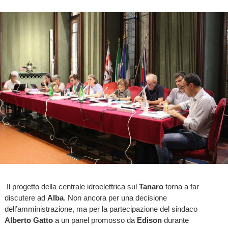
Il progetto della centrale idroelettrica sul
Tanaro
torna a far
discutere ad
Alba
. Non ancora per una decisione
dell’amministrazione, ma per la partecipazione del sindaco
Alberto Gatto
a un panel promosso da
Edison
durante