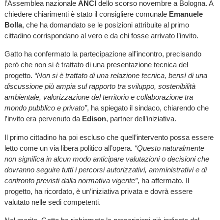
l’Assemblea nazionale
ANCI
dello scorso novembre a Bologna. A
chiedere chiarimenti è stato il consigliere comunale
Emanuele
Bolla
, che ha domandato se le posizioni attribuite al primo
cittadino corrispondano al vero e da chi fosse arrivato l’invito.
Gatto ha confermato la partecipazione all’incontro, precisando
però che non si è trattato di una presentazione tecnica del
progetto.
“Non si è trattato di una relazione tecnica, bensì di una
discussione più ampia sul rapporto tra sviluppo, sostenibilità
ambientale, valorizzazione del territorio e collaborazione tra
mondo pubblico e privato”
, ha spiegato il sindaco, chiarendo che
l’invito era pervenuto da
Edison
, partner dell’iniziativa.
Il primo cittadino ha poi escluso che quell’intervento possa essere
letto come un via libera politico all’opera.
“Questo naturalmente
non significa in alcun modo anticipare valutazioni o decisioni che
dovranno seguire tutti i percorsi autorizzativi, amministrativi e di
confronto previsti dalla normativa vigente”
, ha affermato. Il
progetto, ha ricordato, è un’iniziativa privata e dovrà essere
valutato nelle sedi competenti.