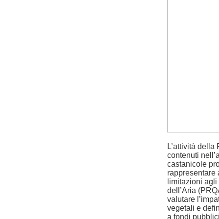
L’attività della
contenuti nell’
castanicole pro
rappresentare a
limitazioni agl
dell’Aria (PRQ
valutare l’impa
vegetali e defi
a fondi pubblici