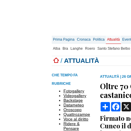
Prima Pagina
Cronaca
Politica
Attualità
Event
Alba
Bra
Langhe
Roero
Santo Stefano Belbo
/
ATTUALITÀ
CHE TEMPO FA
ATTUALITÀ
|
26 G
Oltre 70
RUBRICHE
Fotogallery
castanic
Videogallery
Backstage
Condividi
Face
Datameteo
Oroscopo
Quattrozampe
Firmato n
Voce al diritto
Ridere &
Cuneo il 
Pensare