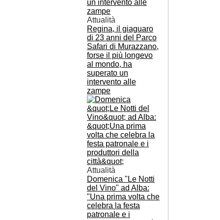
Attualità
Regina, il giaguaro
di 23 anni del Parco
Safari di Murazzano,
forse il più longevo
al mondo, ha
superato un
intervento alle
zampe
Attualità
Domenica "Le Notti
del Vino" ad Alba:
"Una prima volta che
celebra la festa
patronale e i