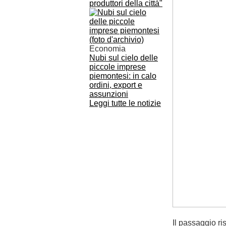
produttori della città"
Economia
Nubi sul cielo delle
piccole imprese
piemontesi: in calo
ordini, export e
assunzioni
Leggi tutte le notizie
Il passaggio r