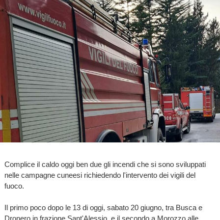
Complice il caldo oggi ben due gli incendi che si sono sviluppati
nelle campagne cuneesi richiedendo l'intervento dei vigili del
fuoco.
Il primo poco dopo le 13 di oggi, sabato 20 giugno, tra Busca e
Dronero in frazione Sant'Alessio, e il secondo a Morozzo alle