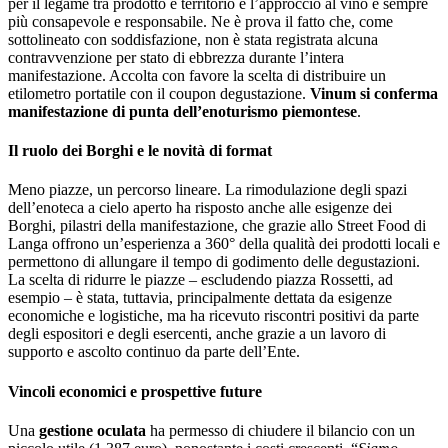
per il legame tra prodotto e territorio e l’approccio al vino è sempre
più consapevole e responsabile. Ne è prova il fatto che, come
sottolineato con soddisfazione, non è stata registrata alcuna
contravvenzione per stato di ebbrezza durante l’intera
manifestazione. Accolta con favore la scelta di distribuire un
etilometro portatile con il coupon degustazione.
Vinum si conferma
manifestazione di punta dell’enoturismo piemontese
.
Il ruolo dei Borghi e le novità di format
Meno piazze, un percorso lineare. La rimodulazione degli spazi
dell’enoteca a cielo aperto ha risposto anche alle esigenze dei
Borghi, pilastri della manifestazione, che grazie allo Street Food di
Langa offrono un’esperienza a 360° della qualità dei prodotti locali e
permettono di allungare il tempo di godimento delle degustazioni.
La scelta di ridurre le piazze – escludendo piazza Rossetti, ad
esempio – è stata, tuttavia, principalmente dettata da esigenze
economiche e logistiche, ma ha ricevuto riscontri positivi da parte
degli espositori e degli esercenti, anche grazie a un lavoro di
supporto e ascolto continuo da parte dell’Ente.
Vincoli economici e prospettive future
Una
gestione oculata
ha permesso di chiudere il bilancio con un