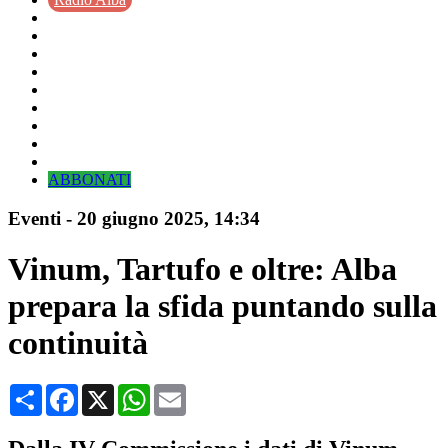
ABBONATI
Eventi
-
20 giugno 2025
, 14:34
Vinum, Tartufo e oltre: Alba
prepara la sfida puntando sulla
continuità
Condividi
Facebook
X
WhatsApp
Email