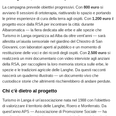
La campagna prevede obiettivi progressivi. Con
800 euro
si
avviano 8 sessioni di ortoterapia, riattivando lo spazio e portando
le prime esperienze di cura della terra agli ospiti. Con
1.200 euro
il
progetto esce dalla RSA per incontrare la città: durante
Albaromatica — la fiera dedicata alle erbe e alle spezie che
Turismo in Langa organizza ad Alba da oltre vent'anni — sarà
allestita un'aiuola sensoriale nel giardino del Chiostro di San
Giovanni, con laboratori aperti al pubblico e un momento di
restituzione delle voci e dei ricordi degli ospiti. Con
2.500 euro
si
realizzerà un mini documentario con video interviste agli anziani
della RSA, per raccogliere la loro memoria storica sulle erbe, le
spezie e le tradizioni agricole delle Langhe. Da questi racconti
nascerà un quaderno illustrato — un documento vivo che
custodisce storie che altrimenti rischierebbero di andare perdute.
Chi c'è dietro al progetto
Turismo in Langa è un'associazione nata nel 1988 con l'obiettivo
di valorizzare il territorio delle Langhe, Roero e Monferrato. Da
quest'anno APS — Associazione di Promozione Sociale — ha