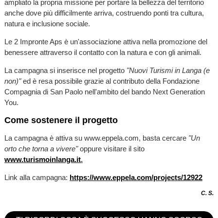
ampliato la propria missione per portare la bellezza del territorio
anche dove più difficilmente arriva, costruendo ponti tra cultura,
natura e inclusione sociale.
Le 2 Impronte Aps è un'associazione attiva nella promozione del
benessere attraverso il contatto con la natura e con gli animali.
La campagna si inserisce nel progetto
"Nuovi Turismi in Langa (e
non)"
ed è resa possibile grazie al contributo della Fondazione
Compagnia di San Paolo nell'ambito del bando Next Generation
You.
Come sostenere il progetto
La campagna è attiva su www.eppela.com, basta cercare
"Un
orto che torna a vivere"
oppure visitare il sito
www.turismoinlanga.it
.
Link alla campagna:
https://www.eppela.com/projects/12922
C. S.