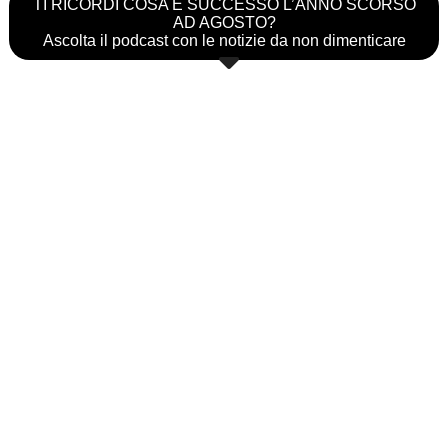
TI RICORDI COSA È SUCCESSO L’ANNO SCORSO
AD AGOSTO?
Ascolta il podcast con le notizie da non dimenticare