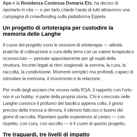
Aps
e la
Residenza Contessa Demaria Ets
, ha deciso di
riportarlo in vita — e per farlo chiede l'aiuto di tutti attraverso una
campagna di crowdfunding sulla piattaforma Eppela.
Un progetto di ortoterapia per custodire la
memoria delle Langhe
Il cuore del progetto sono le sessioni di ortoterapia — attività
pratiche di coltivazione e cura della terra con un valore terapeutico
riconosciuto — pensate appositamente per gli ospiti della
struttura. Incontri legati ai ritmi stagionali: la semina, la cura, la
raccolta, la condivisione. Momenti semplici ma profondi, capaci di
stimolare la memoria, il movimento e la relazione.
Per molti degli anziani che vivono nella RSA, il rapporto con l'orto
non è un hobby: è parte della propria storia. Chi è cresciuto nelle
Langhe conosce il profumo del basilico appena colto, il gesto
preciso della messa a dimora, il silenzio faticoso e buono dei
giorni di raccolta. Riportare quelle esperienze al centro — con
rispetto, con cura, con ascolto — è il cuore di questo progetto.
Tre traguardi, tre livelli di impatto