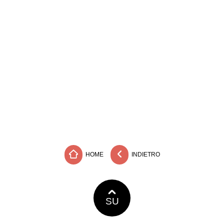
HOME
INDIETRO
SU