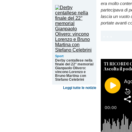
era molto conten
partecipava di pe
lascia un vuoto 
portate avanti c
Sport
Derby centallese nella
TI RICORDI
finale del 22° memorial
Ascolta il pod
Gianpaolo Olivero:
vincono Lorenzo e
Bruno Martina con
Stefano Celebrini
Leggi tutte le notizie