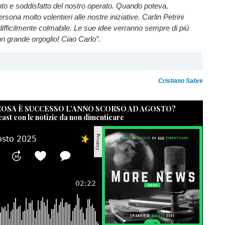
to e soddisfatto del nostro operato. Quando poteva,
rsona molto volentieri alle nostre iniziative. Carlin Petrini
difficilmente colmabile. Le sue idee verranno sempre di più
on grande orgoglio! Ciao Carlo”.
Cristiano Sabre
 COSA È SUCCESSO L’ANNO SCORSO AD AGOSTO?
cast con le notizie da non dimenticare