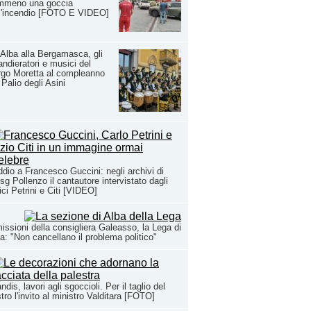
mmeno una goccia
l'incendio [FOTO E VIDEO]
Alba alla Bergamasca, gli
ndieratori e musici del
go Moretta al compleanno
 Palio degli Asini
ddio a Francesco Guccini: negli archivi di
sg Pollenzo il cantautore intervistato dagli
ci Petrini e Citi [VIDEO]
issioni della consigliera Galeasso, la Lega di
a: "Non cancellano il problema politico"
ndis, lavori agli sgoccioli. Per il taglio del
tro l'invito al ministro Valditara [FOTO]