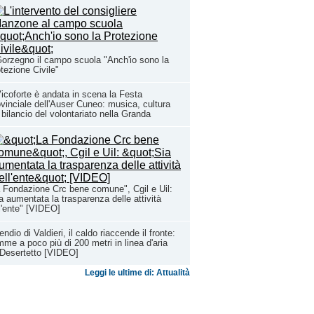
orzegno il campo scuola "Anch'io sono la
tezione Civile"
icoforte è andata in scena la Festa
vinciale dell'Auser Cuneo: musica, cultura
l bilancio del volontariato nella Granda
 Fondazione Crc bene comune", Cgil e Uil:
a aumentata la trasparenza delle attività
l'ente" [VIDEO]
endio di Valdieri, il caldo riaccende il fronte:
mme a poco più di 200 metri in linea d'aria
Desertetto [VIDEO]
Leggi le ultime di: Attualità