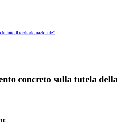
n tutto il territorio nazionale"
nto concreto sulla tutela della
ne