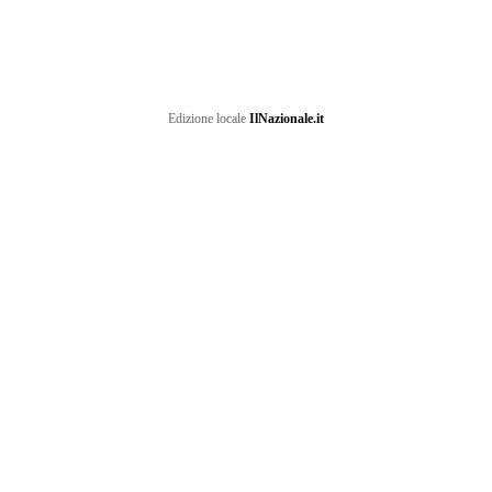
Edizione locale
IlNazionale.it