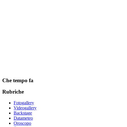
Che tempo fa
Rubriche
Fotogallery
Videogallery
Backstage
Datameteo
Oroscopo