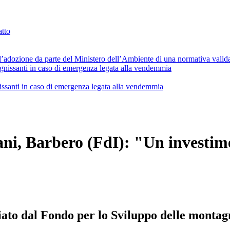
atto
l’adozione da parte del Ministero dell’Ambiente di una normativa valida i
issanti in caso di emergenza legata alla vendemmia
tani, Barbero (FdI): "Un investime
ziato dal Fondo per lo Sviluppo delle montag