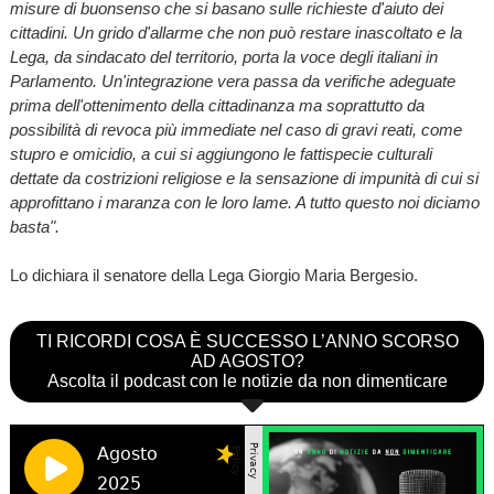
misure di buonsenso che si basano sulle richieste d'aiuto dei
cittadini. Un grido d'allarme che non può restare inascoltato e la
Lega, da sindacato del territorio, porta la voce degli italiani in
Parlamento. Un'integrazione vera passa da verifiche adeguate
prima dell'ottenimento della cittadinanza ma soprattutto da
possibilità di revoca più immediate nel caso di gravi reati, come
stupro e omicidio, a cui si aggiungono le fattispecie culturali
dettate da costrizioni religiose e la sensazione di impunità di cui si
approfittano i maranza con le loro lame. A tutto questo noi diciamo
basta".
Lo dichiara il senatore della Lega Giorgio Maria Bergesio.
TI RICORDI COSA È SUCCESSO L’ANNO SCORSO
AD AGOSTO?
Ascolta il podcast con le notizie da non dimenticare