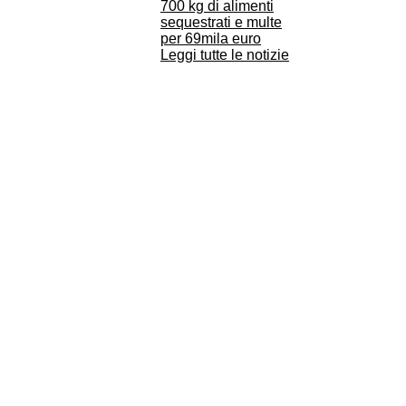
700 kg di alimenti
sequestrati e multe
per 69mila euro
Leggi tutte le notizie