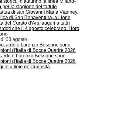
i storici, in autunno la linea Milano-
 per la stagione del tartufo
a del Curato d'Ars, auguri a tutti i
rdoti che il 4 agosto celebrano il loro
rono
edì 03 agosto
cardo e Lorenzo Bessone sono
pioni d'Italia di Bocce Quadre 2026
i le ultime di: Curiosità