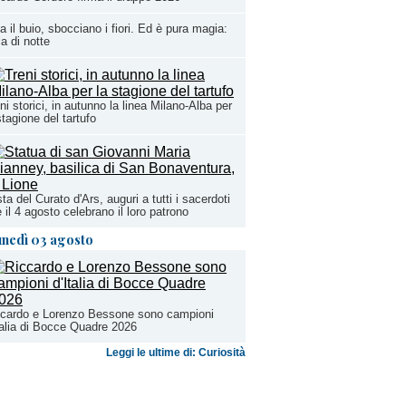
a il buio, sbocciano i fiori. Ed è pura magia:
la di notte
ni storici, in autunno la linea Milano-Alba per
stagione del tartufo
ta del Curato d'Ars, auguri a tutti i sacerdoti
 il 4 agosto celebrano il loro patrono
unedì 03 agosto
ccardo e Lorenzo Bessone sono campioni
talia di Bocce Quadre 2026
Leggi le ultime di: Curiosità