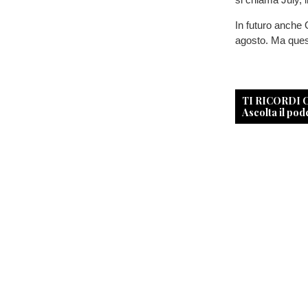
In futuro anche 
agosto. Ma quest
TI RICORDI
Ascolta il pod