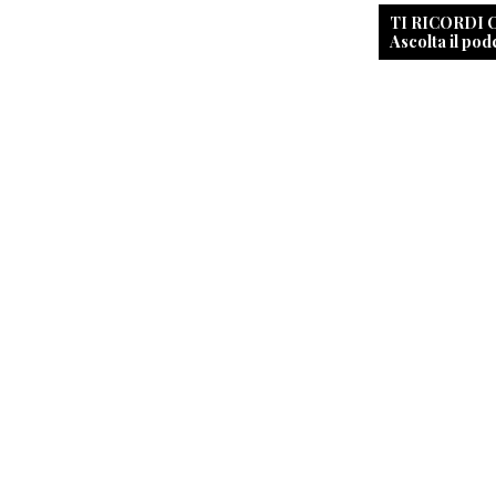
TI RICORDI
Ascolta il pod