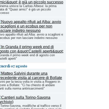
cinema unisce la Caritas Albese: la prima
ata di "Quasi amici" è già un piccolo
ccesso
vo appalto rifiuti ad Alba: avvio a scaglioni e
ecobus per non lasciare indietro nessuno
Granda il primo week end di agosto con
stelli aperti"
enerdì 07 agosto
vini per la terza volta in visita a Roggero in
cere a Bollate: "Ci ha chiesto di andare
nti sulla norma antirisarcimenti"
Torino-Savona, modifiche al traffico verso il