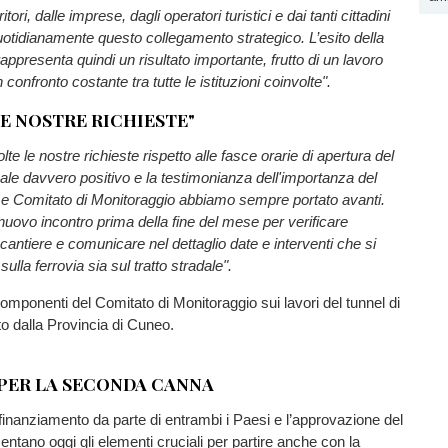
itori, dalle imprese, dagli operatori turistici e dai tanti cittadini
uotidianamente questo collegamento strategico. L’esito della
rappresenta quindi un risultato importante, frutto di un lavoro
 confronto costante tra tutte le istituzioni coinvolte".
E NOSTRE RICHIESTE"
te le nostre richieste rispetto alle fasce orarie di apertura del
le davvero positivo e la testimonianza dell'importanza del
e Comitato di Monitoraggio abbiamo sempre portato avanti.
ovo incontro prima della fine del mese per verificare
cantiere e comunicare nel dettaglio date e interventi che si
ulla ferrovia sia sul tratto stradale".
componenti del Comitato di Monitoraggio sui lavori del tunnel di
o dalla Provincia di Cuneo.
 PER LA SECONDA CANNA
finanziamento da parte di entrambi i Paesi e l’approvazione del
entano oggi gli elementi cruciali per partire anche con la