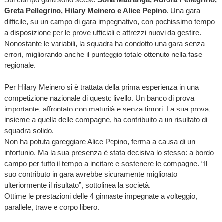
Greta Pellegrino, Hilary Meinero e Alice Pepino
. Una gara
difficile, su un campo di gara impegnativo, con pochissimo tempo
a disposizione per le prove ufficiali e attrezzi nuovi da gestire.
Nonostante le variabili, la squadra ha condotto una gara senza
errori, migliorando anche il punteggio totale ottenuto nella fase
regionale.
Per Hilary Meinero si è trattata della prima esperienza in una
competizione nazionale di questo livello. Un banco di prova
importante, affrontato con maturità e senza timori. La sua prova,
insieme a quella delle compagne, ha contribuito a un risultato di
squadra solido.
Non ha potuta gareggiare Alice Pepino, ferma a causa di un
infortunio. Ma la sua presenza è stata decisiva lo stesso: a bordo
campo per tutto il tempo a incitare e sostenere le compagne. “Il
suo contributo in gara avrebbe sicuramente migliorato
ulteriormente il risultato”, sottolinea la società.
Ottime le prestazioni delle 4 ginnaste impegnate a volteggio,
parallele, trave e corpo libero.