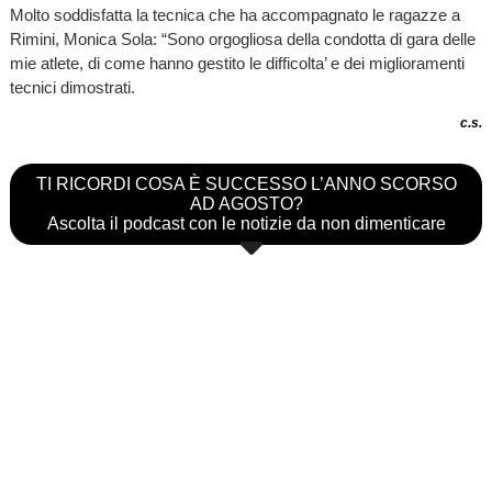
Molto soddisfatta la tecnica che ha accompagnato le ragazze a
Rimini, Monica Sola: “Sono orgogliosa della condotta di gara delle
mie atlete, di come hanno gestito le difficolta’ e dei miglioramenti
tecnici dimostrati.
c.s.
TI RICORDI COSA È SUCCESSO L’ANNO SCORSO
AD AGOSTO?
Ascolta il podcast con le notizie da non dimenticare