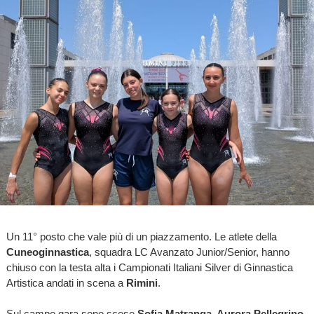
Un 11° posto che vale più di un piazzamento. Le atlete della
Cuneoginnastica
, squadra LC Avanzato Junior/Senior, hanno
chiuso con la testa alta i Campionati Italiani Silver di Ginnastica
Artistica andati in scena a
Rimini
.
Sul campo gara sono scese
Sofia Matranga, Aurora Pellegrino,