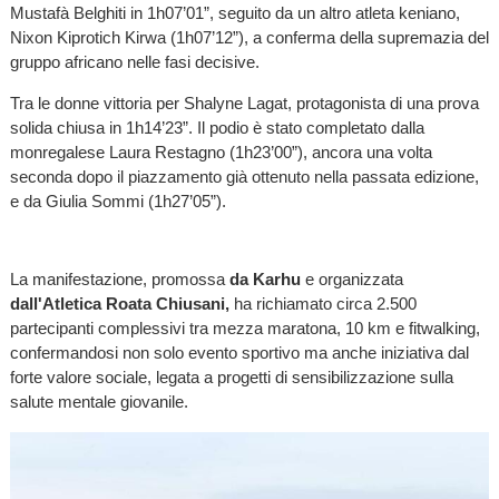
Mustafà Belghiti in 1h07’01”, seguito da un altro atleta keniano,
Nixon Kiprotich Kirwa (1h07’12”), a conferma della supremazia del
gruppo africano nelle fasi decisive.
Tra le donne vittoria per Shalyne Lagat, protagonista di una prova
solida chiusa in 1h14’23”. Il podio è stato completato dalla
monregalese Laura Restagno (1h23’00”), ancora una volta
seconda dopo il piazzamento già ottenuto nella passata edizione,
e da Giulia Sommi (1h27’05”).
La manifestazione, promossa
da Karhu
e organizzata
dall'Atletica Roata Chiusani,
ha richiamato circa 2.500
partecipanti complessivi tra mezza maratona, 10 km e fitwalking,
confermandosi non solo evento sportivo ma anche iniziativa dal
forte valore sociale, legata a progetti di sensibilizzazione sulla
salute mentale giovanile.