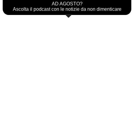
AD AGOSTO?
Ascolta il podcast con le notizie da non dimenticare