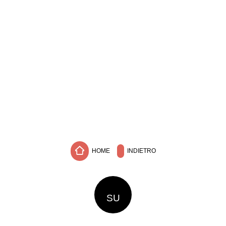
HOME
INDIETRO
SU