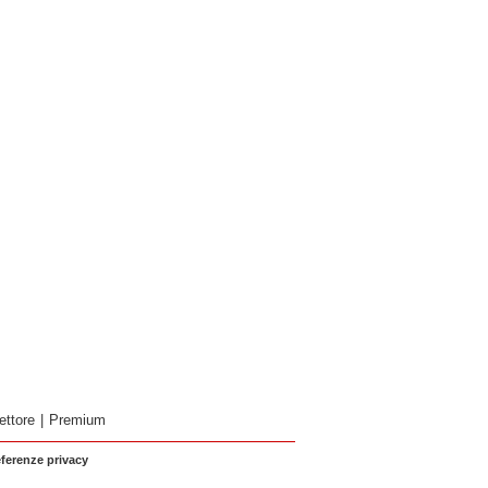
ettore
|
Premium
eferenze privacy