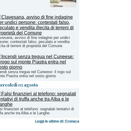
vesana, avviso di fine indagine per undici
sone: contestati falso, peculato e vendita
ecita di terreni di proprietà del Comune
endi senza tregua nel Cuneese: il rogo sul
te Piastra entra nel sesto giorno
ercoledì 05 agosto
si finanzieri al telefono: segnalati tentativi di
ffa anche tra Alba e le Langhe
Leggi le ultime di: Cronaca