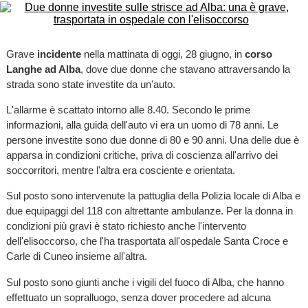
Grave
incidente
nella mattinata di oggi, 28 giugno, in
corso
Langhe ad Alba
, dove due donne che stavano attraversando la
strada sono state investite da un'auto.
L'allarme è scattato intorno alle 8.40. Secondo le prime
informazioni, alla guida dell'auto vi era un uomo di 78 anni. Le
persone investite sono due donne di 80 e 90 anni. Una delle due è
apparsa in condizioni critiche, priva di coscienza all'arrivo dei
soccorritori, mentre l'altra era cosciente e orientata.
Sul posto sono intervenute la pattuglia della Polizia locale di Alba e
due equipaggi del 118 con altrettante ambulanze. Per la donna in
condizioni più gravi è stato richiesto anche l'intervento
dell'elisoccorso, che l'ha trasportata all'ospedale Santa Croce e
Carle di Cuneo insieme all'altra.
Sul posto sono giunti anche i vigili del fuoco di Alba, che hanno
effettuato un sopralluogo, senza dover procedere ad alcuna