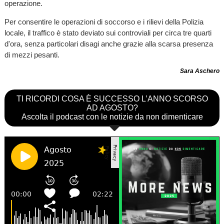
operazione.
Per consentire le operazioni di soccorso e i rilievi della Polizia
locale, il traffico è stato deviato sui controviali per circa tre quarti
d'ora, senza particolari disagi anche grazie alla scarsa presenza
di mezzi pesanti.
Sara Aschero
TI RICORDI COSA È SUCCESSO L’ANNO SCORSO
AD AGOSTO?
Ascolta il podcast con le notizie da non dimenticare