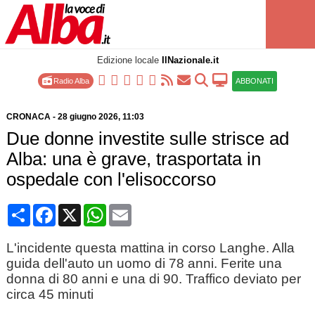
Edizione locale
IlNazionale.it
Radio Alba
ABBONATI
CRONACA
-
28 giugno 2026
, 11:03
Due donne investite sulle strisce ad
Alba: una è grave, trasportata in
ospedale con l'elisoccorso
Condividi
Facebook
X
WhatsApp
Email
L'incidente questa mattina in corso Langhe. Alla
guida dell'auto un uomo di 78 anni. Ferite una
donna di 80 anni e una di 90. Traffico deviato per
circa 45 minuti