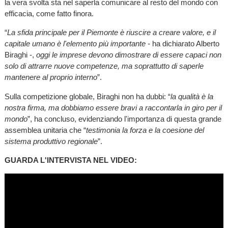
la vera svolta sta nel saperla comunicare al resto del mondo con
efficacia, come fatto finora.
“
La sfida principale per il Piemonte è riuscire a creare valore, e il
capitale umano è l'elemento più importante -
ha dichiarato Alberto
Biraghi -,
oggi le imprese devono dimostrare di essere
capaci non
solo di attrarre nuove competenze, ma soprattutto di saperle
mantenere al proprio interno
”.
Sulla competizione globale, Biraghi non ha dubbi: “
la qualità è la
nostra firma, ma dobbiamo essere bravi a raccontarla in giro per il
mondo
”, ha concluso, evidenziando l'importanza di questa grande
assemblea unitaria che “
testimonia la forza e la coesione del
sistema produttivo regionale
”.
GUARDA L'INTERVISTA NEL VIDEO: