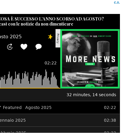
c.s.
 COSA È SUCCESSO L’ANNO SCORSO AD AGOSTO?
cast con le notizie da non dimenticare