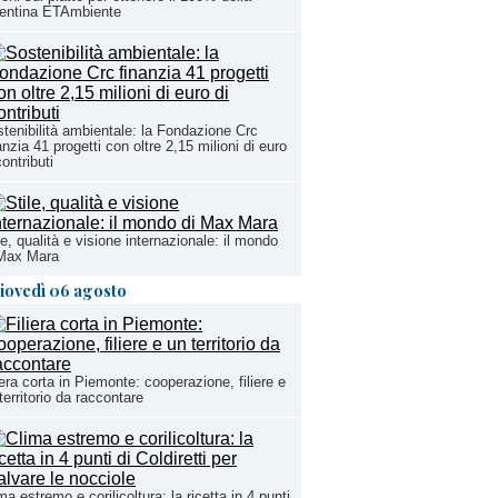
rentina ETAmbiente
tenibilità ambientale: la Fondazione Crc
anzia 41 progetti con oltre 2,15 milioni di euro
contributi
le, qualità e visione internazionale: il mondo
 Max Mara
iovedì 06 agosto
iera corta in Piemonte: cooperazione, filiere e
territorio da raccontare
ma estremo e corilicoltura: la ricetta in 4 punti