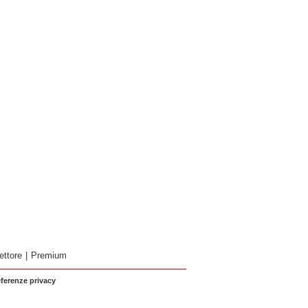
ettore
|
Premium
eferenze privacy