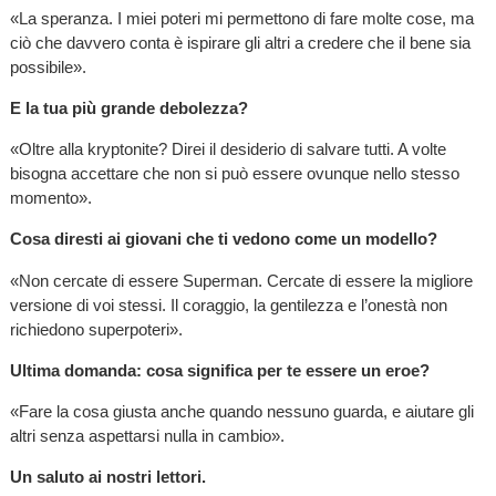
«La speranza. I miei poteri mi permettono di fare molte cose, ma
ciò che davvero conta è ispirare gli altri a credere che il bene sia
possibile».
E la tua più grande debolezza?
«Oltre alla kryptonite? Direi il desiderio di salvare tutti. A volte
bisogna accettare che non si può essere ovunque nello stesso
momento».
Cosa diresti ai giovani che ti vedono come un modello?
«Non cercate di essere Superman. Cercate di essere la migliore
versione di voi stessi. Il coraggio, la gentilezza e l’onestà non
richiedono superpoteri».
Ultima domanda: cosa significa per te essere un eroe?
«Fare la cosa giusta anche quando nessuno guarda, e aiutare gli
altri senza aspettarsi nulla in cambio».
Un saluto ai nostri lettori.