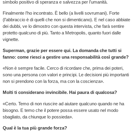
simbolo positivo di speranza e salvezza per l’umanità.
Finalmente l’ho incontrato. È bello (a livelli sovrumani). Forte
(l’abbraccio è di quelli che non si dimenticano). E nel caso abbiate
dei dubbi, ve lo dimostro con questa intervista, che farà sentire
protetto qualcuno di più. Tanto a Metropolis, quanto fuori dalle
vignette.
Superman, grazie per essere qui. La domanda che tutti si
fanno: come riesci a gestire una responsabilità così grande?
«Non è sempre facile. Cerco di ricordare che, prima dei poteri,
sono una persona con valori e principi. Le decisioni più importanti
non si prendono con la forza, ma con la coscienza».
Molti ti considerano invincibile. Hai paura di qualcosa?
«Certo. Temo di non riuscire ad aiutare qualcuno quando ne ha
bisogno. E temo che il potere possa essere usato nel modo
sbagliato, da chiunque lo possieda».
Qual è la tua più grande forza?