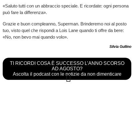
«Saluto tutti con un abbraccio speciale. E ricordate: ogni persona
può fare la differenza».
Grazie e buon compleanno, Superman. Brinderemo noi al posto
tuo, visto quel che rispondi a Lois Lane quando ti offre da bere:
«No, non bevo mai quando volo».
Silvia Gullino
TI RICORDI COSA È SUCCESSO L’ANNO SCORSO
AD AGOSTO?
Ascolta il podcast con le notizie da non dimenticare