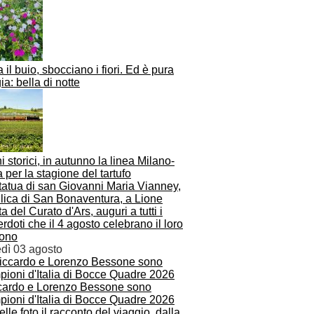
 il buio, sbocciano i fiori. Ed è pura
a: bella di notte
i storici, in autunno la linea Milano-
 per la stagione del tartufo
a del Curato d'Ars, auguri a tutti i
rdoti che il 4 agosto celebrano il loro
rono
edì 03 agosto
cardo e Lorenzo Bessone sono
pioni d'Italia di Bocce Quadre 2026