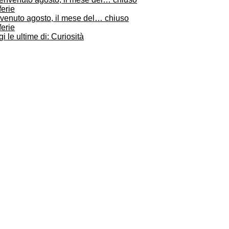
venuto agosto, il mese del… chiuso
ferie
i le ultime di: Curiosità