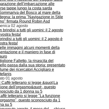
Sommariva del Bosco al mare della
egna: la prima "Navigazione in Stile
ino" firmata Round Robin Asd
enica 02 agosto
rindisi a tutti gli uomini: il 2 agosto è
ostra festa!
iglione Falletto, la rinascita del
ello passa dalla sua storia: presentato
olume dei ricercatori Accigliaro e
tefanis
ato 01 agosto
affè letterario si legge "La funzione
l'orgasmo", questo sconosciuto da 1
na su 5