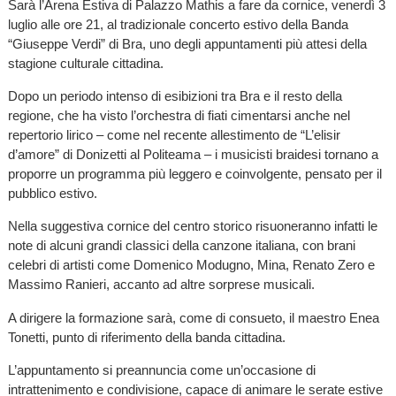
Sarà l’Arena Estiva di Palazzo Mathis a fare da cornice, venerdì 3
luglio alle ore 21, al tradizionale concerto estivo della Banda
“Giuseppe Verdi” di Bra, uno degli appuntamenti più attesi della
stagione culturale cittadina.
Dopo un periodo intenso di esibizioni tra Bra e il resto della
regione, che ha visto l’orchestra di fiati cimentarsi anche nel
repertorio lirico – come nel recente allestimento de “L’elisir
d’amore” di Donizetti al Politeama – i musicisti braidesi tornano a
proporre un programma più leggero e coinvolgente, pensato per il
pubblico estivo.
Nella suggestiva cornice del centro storico risuoneranno infatti le
note di alcuni grandi classici della canzone italiana, con brani
celebri di artisti come Domenico Modugno, Mina, Renato Zero e
Massimo Ranieri, accanto ad altre sorprese musicali.
A dirigere la formazione sarà, come di consueto, il maestro Enea
Tonetti, punto di riferimento della banda cittadina.
L’appuntamento si preannuncia come un’occasione di
intrattenimento e condivisione, capace di animare le serate estive