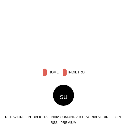
HOME
INDIETRO
SU
REDAZIONE
PUBBLICITÀ
INVIA COMUNICATO
SCRIVI AL DIRETTORE
RSS
PREMIUM