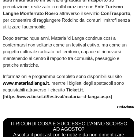
prenotazione, realizzato in collaborazione con
Ente Turismo
Langhe Monferrato Roero
attraverso il servizio
ConTrasporto
,
per consentire di raggiungere Roddino dai comuni limitrofi senza
utilizzare l'automobile.
Dopo trentacinque anni, Mataria ’d Langa continua così a
confermarsi non soltanto come un festival estivo, ma come un
progetto culturale radicato nel territorio, capace di rinnovarsi
mantenendo al centro il rapporto tra comunità, paesaggio e
pratiche artistiche.
Informazioni e programma completo sono disponibili sul sito
www.matariadlanga.it
, mentre i biglietti degli spettacoli sono
acquistabili attraverso il circuito
Ticket.it.
(https://www.ticket.it/festival/mataria--d-langa.aspx)
redazione
TI RICORDI COSA È SUCCESSO L’ANNO SCORSO
AD AGOSTO?
Ascolta il podcast con le notizie da non dimenticare