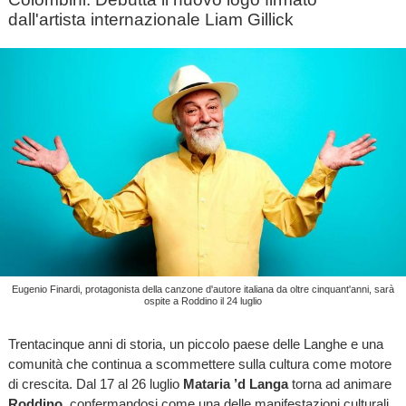
dall'artista internazionale Liam Gillick
Eugenio Finardi, protagonista della canzone d'autore italiana da oltre cinquant'anni, sarà
ospite a Roddino il 24 luglio
Trentacinque anni di storia, un piccolo paese delle Langhe e una
comunità che continua a scommettere sulla cultura come motore
di crescita. Dal 17 al 26 luglio
Mataria ’d Langa
torna ad animare
Roddino
, confermandosi come una delle manifestazioni culturali