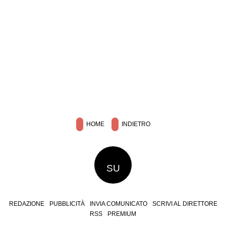
HOME
INDIETRO
SU
REDAZIONE
PUBBLICITÀ
INVIA COMUNICATO
SCRIVI AL DIRETTORE
RSS
PREMIUM