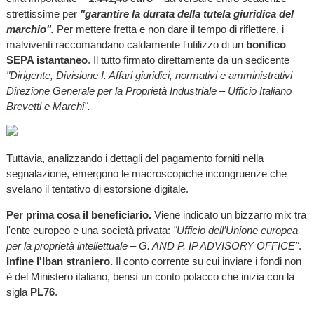
strettissime per
"garantire la durata della tutela giuridica del
marchio".
Per mettere fretta e non dare il tempo di riflettere, i
malviventi raccomandano caldamente l'utilizzo di un
bonifico
SEPA istantaneo
. Il tutto firmato direttamente da un sedicente
"Dirigente, Divisione I. Affari giuridici, normativi e amministrativi
Direzione Generale per la Proprietà Industriale – Ufficio Italiano
Brevetti e Marchi".
Tuttavia, analizzando i dettagli del pagamento forniti nella
segnalazione, emergono le macroscopiche incongruenze che
svelano il tentativo di estorsione digitale.
Per prima cosa il beneficiario.
Viene indicato un bizzarro mix tra
l'ente europeo e una società privata:
"Ufficio dell’Unione europea
per la proprietà intellettuale – G. AND P. IP ADVISORY OFFICE"
.
Infine l'Iban straniero.
Il conto corrente su cui inviare i fondi non
è del Ministero italiano, bensì un conto polacco che inizia con la
sigla
PL76
.