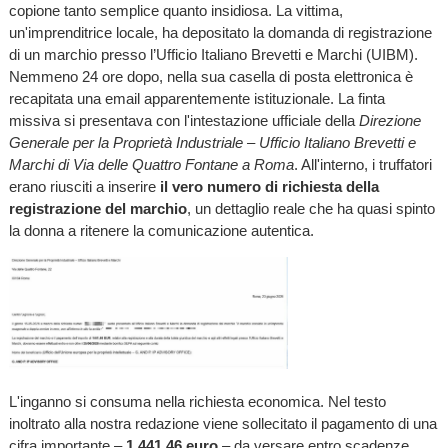
copione tanto semplice quanto insidiosa. La vittima,
un'imprenditrice locale, ha depositato la domanda di registrazione
di un marchio presso l’Ufficio Italiano Brevetti e Marchi (UIBM).
Nemmeno 24 ore dopo, nella sua casella di posta elettronica è
recapitata una email apparentemente istituzionale. La finta
missiva si presentava con l'intestazione ufficiale della
Direzione
Generale per la Proprietà Industriale – Ufficio Italiano Brevetti e
Marchi di Via delle Quattro Fontane a Roma
. All'interno, i truffatori
erano riusciti a inserire
il vero numero di richiesta della
registrazione del marchio
, un dettaglio reale che ha quasi spinto
la donna a ritenere la comunicazione autentica.
L'inganno si consuma nella richiesta economica. Nel testo
inoltrato alla nostra redazione viene sollecitato il pagamento di una
cifra importante –
1.441,46 euro
– da versare entro scadenze