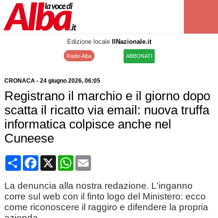
Edizione locale
IlNazionale.it
Radio Alba
ABBONATI
CRONACA
-
24 giugno 2026
, 06:05
Registrano il marchio e il giorno dopo
scatta il ricatto via email: nuova truffa
informatica colpisce anche nel
Cuneese
Condividi
Facebook
X
WhatsApp
Email
La denuncia alla nostra redazione. L'inganno
corre sul web con il finto logo del Ministero: ecco
come riconoscere il raggiro e difendere la propria
azienda