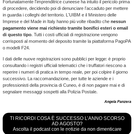
Fortunatamente l'imprenditrice cuneese ha intuito il pericolo prima
di procedere, decidendo poi di denunciare l'accaduto per mettere
in guardia i colleghi del territorio. L'UIBM e il Ministero delle
Imprese e del Made in Italy hanno più volte ribadito che
nessun
pagamento viene mai richiesto tramite bonifici esteri o email
di questo tipo
. Tutti i costi ufficiali di registrazione vengono
corrisposti al momento del deposito tramite la piattaforma PagoPA
o modelli F24.
I dati delle nuove registrazioni sono pubblici per legge: è proprio
consultando i registri ufficiali telematici che i truffatori riescono a
reperire i numeri di pratica in tempo reale, per poi colpire il giorno
successivo. La raccomandazione, per tutte le aziende e i
professionisti della provincia di Cuneo, è di non pagare mai e di
segnalare messaggi sospetti alla Polizia Postale.
Angela Panzera
TI RICORDI COSA È SUCCESSO L’ANNO SCORSO
AD AGOSTO?
Ascolta il podcast con le notizie da non dimenticare