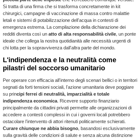
Si tratta di una firma che si trasforma concretamente in kit
chirurgici, campagne di vaccinazione di massa contro malattie
letali e sistemi di potabilizzazione dell'acqua in contesti di
emergenza estrema. La compilazione della dichiarazione dei
redditi diventa così un
atto di alta responsabilità civile
, un ponte
ideale che collega la nostra quotidianità alle necessità urgenti di
chi lotta per la sopravvivenza dall'altra parte del mondo.
L'indipendenza e la neutralità come
pilastri del soccorso umanitario
Per operare con efficacia all'interno degli scenari bellici o in territori
segnati da forti tensioni sociali, l'azione umanitaria deve poggiare
su prin
cipi ferrei di neutralità, imparzialità e totale
indipendenza economica
. Ricevere supporto finanziario
principalmente da cittadini privati permette alle organizzazioni di
accedere a contesti complessi in cui i governi locali potrebbero
ostacolare l'intervento di attori ritenuti politicamente schierati.
Curare chiunque ne abbia bisogno
, basandosi esclusivamente
sulla gravità delle condizioni di salute e senza alcuna distinzione