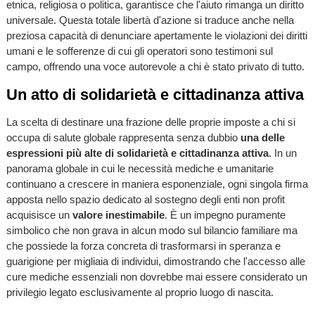
etnica, religiosa o politica, garantisce che l'aiuto rimanga un diritto
universale. Questa totale libertà d'azione si traduce anche nella
preziosa capacità di denunciare apertamente le violazioni dei diritti
umani e le sofferenze di cui gli operatori sono testimoni sul
campo, offrendo una voce autorevole a chi è stato privato di tutto.
Un atto di solidarietà e cittadinanza attiva
La scelta di destinare una frazione delle proprie imposte a chi si
occupa di salute globale rappresenta senza dubbio
una delle
espressioni più alte di solidarietà e cittadinanza attiva
. In un
panorama globale in cui le necessità mediche e umanitarie
continuano a crescere in maniera esponenziale, ogni singola firma
apposta nello spazio dedicato al sostegno degli enti non profit
acquisisce un
valore inestimabile
. È un impegno puramente
simbolico che non grava in alcun modo sul bilancio familiare ma
che possiede la forza concreta di trasformarsi in speranza e
guarigione per migliaia di individui, dimostrando che l'accesso alle
cure mediche essenziali non dovrebbe mai essere considerato un
privilegio legato esclusivamente al proprio luogo di nascita.