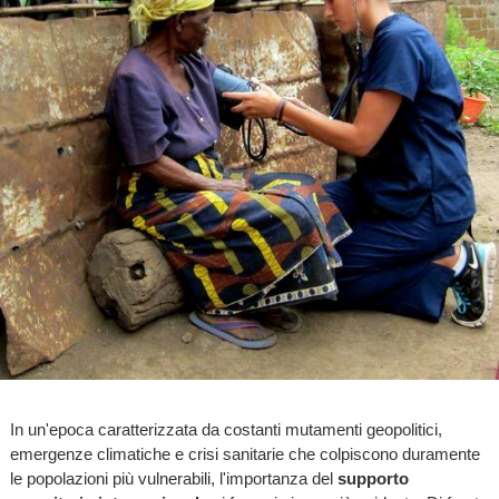
In un'epoca caratterizzata da costanti mutamenti geopolitici,
emergenze climatiche e crisi sanitarie che colpiscono duramente
le popolazioni più vulnerabili, l'importanza del
supporto