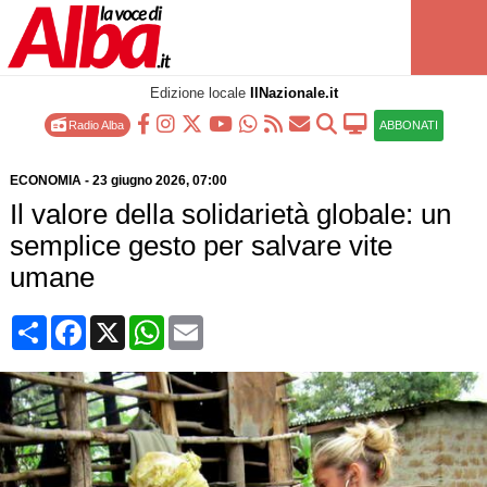
Edizione locale
IlNazionale.it
Radio Alba
ABBONATI
ECONOMIA
-
23 giugno 2026
, 07:00
Il valore della solidarietà globale: un
semplice gesto per salvare vite
umane
Condividi
Facebook
X
WhatsApp
Email