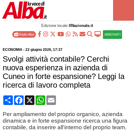
Edizione locale
IlNazionale.it
Radio Alba
ABBONATI
ECONOMIA
-
22 giugno 2026
, 17:37
Svolgi attività contabile? Cerchi
nuova esperienza in azienda di
Cuneo in forte espansione? Leggi la
ricerca di lavoro completa
Condividi
Facebook
X
WhatsApp
Email
Per ampliamento del proprio organico, azienda
dinamica e in forte espansione ricerca una figura
contabile, da inserire all'interno del proprio team.