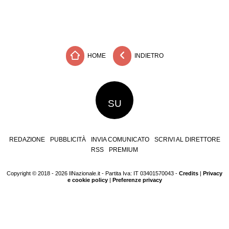
HOME
INDIETRO
SU
REDAZIONE
PUBBLICITÀ
INVIA COMUNICATO
SCRIVI AL DIRETTORE
RSS
PREMIUM
Copyright © 2018 - 2026 IlNazionale.it - Partita Iva: IT 03401570043 -
Credits
|
Privacy
e cookie policy
|
Preferenze privacy