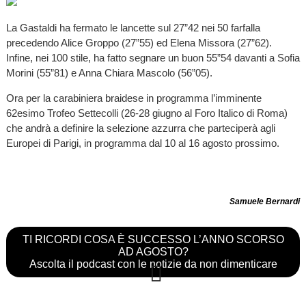
La Gastaldi ha fermato le lancette sul 27”42 nei 50 farfalla
precedendo Alice Groppo (27”55) ed Elena Missora (27”62).
Infine, nei 100 stile, ha fatto segnare un buon 55”54 davanti a Sofia
Morini (55”81) e Anna Chiara Mascolo (56”05).
Ora per la carabiniera braidese in programma l’imminente
62esimo Trofeo Settecolli (26-28 giugno al Foro Italico di Roma)
che andrà a definire la selezione azzurra che parteciperà agli
Europei di Parigi, in programma dal 10 al 16 agosto prossimo.
Samuele Bernardi
TI RICORDI COSA È SUCCESSO L’ANNO SCORSO
AD AGOSTO?
Ascolta il podcast con le notizie da non dimenticare