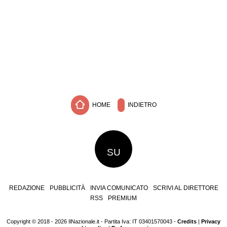
HOME
INDIETRO
SU
REDAZIONE
PUBBLICITÀ
INVIA COMUNICATO
SCRIVI AL DIRETTORE
RSS
PREMIUM
Copyright © 2018 - 2026 IlNazionale.it - Partita Iva: IT 03401570043 -
Credits
|
Privacy