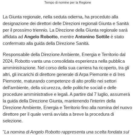
Tempo di nomine per la Regione
La Giunta regionale, nella seduta odierna, ha proceduto alla
designazione dei direttori delle Direzioni regionali Giunta e Sanità
per il prossimo triennio. La Direzione della Giunta regionale sarà
affidata ad
Angelo Robotto
, mentre
Antonino Sottile
è stato
confermato alla guida della Direzione Sanità.
Responsabile della Direzione Ambiente, Energia e Territorio dal
2024, Robotto vanta una consolidata esperienza nella pubblica
amministrazione. Nel corso della sua carriera ha ricoperto, tra gli
altri, gli incarichi di direttore generale di Arpa Piemonte e di Ires
Piemonte, maturando competenze di alto profilo nei settori
dell’ambiente, della sicurezza, delle politiche sociali e delle
procedure amministrative e legali. A partire dal 7 luglio, assumerà
la guida della Direzione Giunta, mantenendo l’interim della
Direzione Ambiente, Energia e Territorio fino alla nomina del nuovo
direttore per il quale verrà avviata a breve la procedura di
selezione.
"
La nomina di Angelo Robotto rappresenta una scelta fondata sul