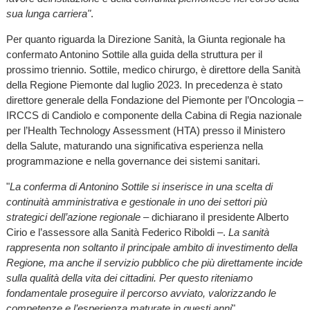
sua lunga carriera"
.
Per quanto riguarda la Direzione Sanità, la Giunta regionale ha
confermato Antonino Sottile alla guida della struttura per il
prossimo triennio. Sottile, medico chirurgo, è direttore della Sanità
della Regione Piemonte dal luglio 2023. In precedenza è stato
direttore generale della Fondazione del Piemonte per l’Oncologia –
IRCCS di Candiolo e componente della Cabina di Regia nazionale
per l’Health Technology Assessment (HTA) presso il Ministero
della Salute, maturando una significativa esperienza nella
programmazione e nella governance dei sistemi sanitari.
"
La conferma di Antonino Sottile si inserisce in una scelta di
continuità amministrativa e gestionale in uno dei settori più
strategici dell’azione regionale
– dichiarano il presidente Alberto
Cirio e l’assessore alla Sanità Federico Riboldi –.
La sanità
rappresenta non soltanto il principale ambito di investimento della
Regione, ma anche il servizio pubblico che più direttamente incide
sulla qualità della vita dei cittadini. Per questo riteniamo
fondamentale proseguire il percorso avviato, valorizzando le
competenze e l’esperienza maturate in questi anni
".