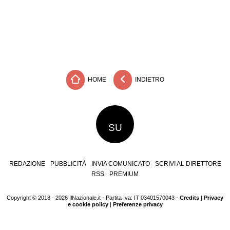
HOME
INDIETRO
SU
REDAZIONE
PUBBLICITÀ
INVIA COMUNICATO
SCRIVI AL DIRETTORE
RSS
PREMIUM
Copyright © 2018 - 2026 IlNazionale.it - Partita Iva: IT 03401570043 -
Credits
|
Privacy
e cookie policy
|
Preferenze privacy