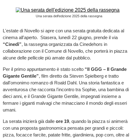
Una serata dell'edizione 2025 della rassegna
L'estate di Novello si apre con una serata gratuita dedicata al
cinema all'aperto. Stasera, lunedì 22 giugno, prende il via
“Cinedì”
, la rassegna organizzata da Cinedehors in
collaborazione con il Comune di Novello, che porterà in piazza
alcune delle pellicole più amate dal pubblico.
Per il primo appuntamento è stato scelto
“Il GGG – Il Grande
Gigante Gentile”
, film diretto da Steven Spielberg e tratto
dall'omonimo romanzo di Roald Dahl. Una storia fantastica e
avventurosa che racconta l'incontro tra Sophie, una bambina di
dieci anni, e il Grande Gigante Gentile, impegnati insieme a
fermare i giganti malvagi che minacciano il mondo degli esseri
umani.
La serata inizierà già dalle
ore 19
, quando la piazza si animerà
con una proposta gastronomica pensata per grandi e piccoli:
pizza, focacce farcite, patate fritte, giardiniera, pop corn, oltre al