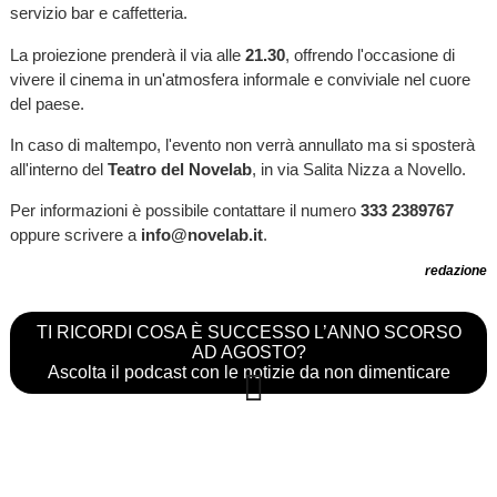
servizio bar e caffetteria.
La proiezione prenderà il via alle
21.30
, offrendo l'occasione di
vivere il cinema in un'atmosfera informale e conviviale nel cuore
del paese.
In caso di maltempo, l'evento non verrà annullato ma si sposterà
all'interno del
Teatro del Novelab
, in via Salita Nizza a Novello.
Per informazioni è possibile contattare il numero
333 2389767
oppure scrivere a
info@novelab.it
.
redazione
TI RICORDI COSA È SUCCESSO L’ANNO SCORSO
AD AGOSTO?
Ascolta il podcast con le notizie da non dimenticare