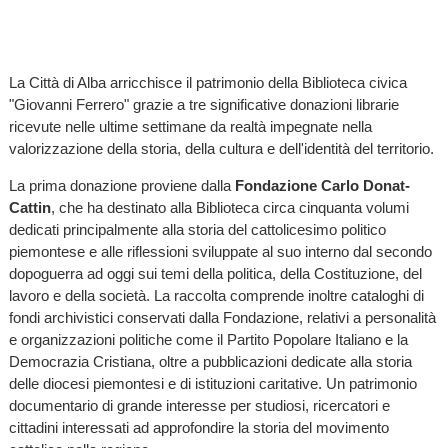
La Città di Alba arricchisce il patrimonio della Biblioteca civica
"Giovanni Ferrero" grazie a tre significative donazioni librarie
ricevute nelle ultime settimane da realtà impegnate nella
valorizzazione della storia, della cultura e dell'identità del territorio.
La prima donazione proviene dalla
Fondazione Carlo Donat-
Cattin
, che ha destinato alla Biblioteca circa cinquanta volumi
dedicati principalmente alla storia del cattolicesimo politico
piemontese e alle riflessioni sviluppate al suo interno dal secondo
dopoguerra ad oggi sui temi della politica, della Costituzione, del
lavoro e della società. La raccolta comprende inoltre cataloghi di
fondi archivistici conservati dalla Fondazione, relativi a personalità
e organizzazioni politiche come il Partito Popolare Italiano e la
Democrazia Cristiana, oltre a pubblicazioni dedicate alla storia
delle diocesi piemontesi e di istituzioni caritative. Un patrimonio
documentario di grande interesse per studiosi, ricercatori e
cittadini interessati ad approfondire la storia del movimento