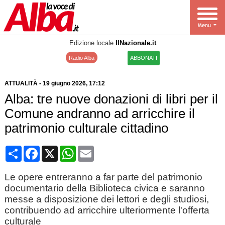
Edizione locale
IlNazionale.it
Radio Alba
ABBONATI
ATTUALITÀ
-
19 giugno 2026
, 17:12
Alba: tre nuove donazioni di libri per il
Comune andranno ad arricchire il
patrimonio culturale cittadino
Condividi
Facebook
X
WhatsApp
Email
Le opere entreranno a far parte del patrimonio
documentario della Biblioteca civica e saranno
messe a disposizione dei lettori e degli studiosi,
contribuendo ad arricchire ulteriormente l'offerta
culturale