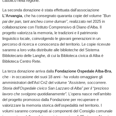
cattolico nella regione.
La seconda donazione è stata effettuata dall'associazione
L'Arvangia
, che ha consegnato quaranta copie del volume
"Bun
pai der pan, tant ancheu come duman"
, realizzato nel 2025 in
collaborazione con l'Istituto Comprensivo di Diano d'Alba. Il
progetto valorizza la memoria, le tradizioni e il patrimonio
linguistico locale, coinvolgendo le giovani generazioni in un
percorso di ricerca e conoscenza del territorio. Le copie ricevute
saranno a loro volta distribuite alle biblioteche del Sistema
Bibliotecario delle Langhe, di cui la Biblioteca civica di Alba è
Biblioteca Centro Rete.
La terza donazione arriva dalla
Fondazione Ospedale Alba-Bra
,
che - in occasione dei suoi 18 anni - ha voluto omaggiare gli
amministratori dell’Asl Cn2 del volume
"Assistere, soccorrere.
Storia dell'Ospedale civico San Lazzaro di Alba" per il “prezioso
lavoro che svolgono quotidianamente”.
L'opera nasce nell'ambito
del progetto promosso dalla Fondazione per recuperare e
valorizzare la memoria storica dell'ospedalità nel territorio. I
volumi saranno consegnati ai componenti del Consiglio comunale