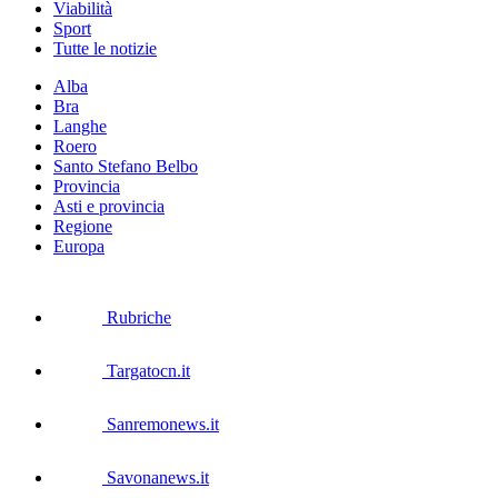
Viabilità
Sport
Tutte le notizie
Alba
Bra
Langhe
Roero
Santo Stefano Belbo
Provincia
Asti e provincia
Regione
Europa
Rubriche
Targatocn.it
Sanremonews.it
Savonanews.it