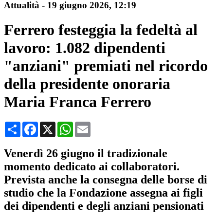
Attualità
-
19 giugno 2026
, 12:19
Ferrero festeggia la fedeltà al
lavoro: 1.082 dipendenti
"anziani" premiati nel ricordo
della presidente onoraria
Maria Franca Ferrero
Condividi
Facebook
X
WhatsApp
Email
Venerdì 26 giugno il tradizionale
momento dedicato ai collaboratori.
Prevista anche la consegna delle borse di
studio che la Fondazione assegna ai figli
dei dipendenti e degli anziani pensionati