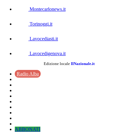
Montecarlonews.it
Torinoggi.it
Lavocediasti.it
Lavocedigenova.it
Edizione locale
IlNazionale.it
Radio Alba
ABBONATI