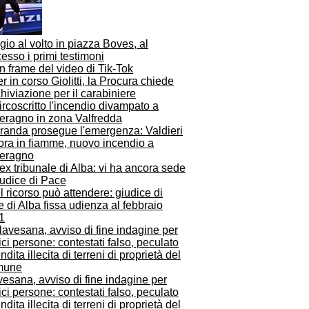
gio al volto in piazza Boves, al
esso i primi testimoni
r in corso Giolitti, la Procura chiede
chiviazione per il carabiniere
Granda prosegue l'emergenza: Valdieri
ora in fiamme, nuovo incendio a
eragno
 ricorso può attendere: giudice di
 di Alba fissa udienza al febbraio
1
esana, avviso di fine indagine per
ci persone: contestati falso, peculato
ndita illecita di terreni di proprietà del