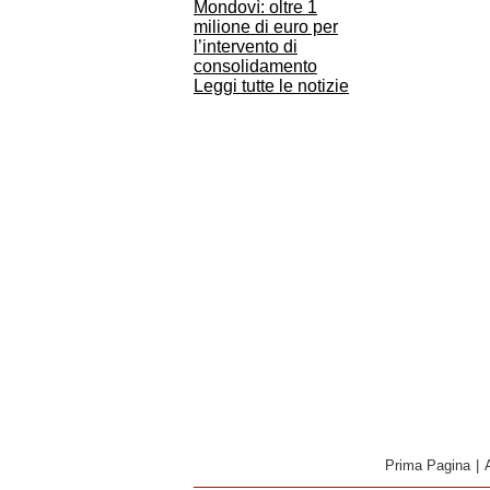
Mondovì: oltre 1
milione di euro per
l’intervento di
consolidamento
Leggi tutte le notizie
Prima Pagina
|