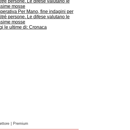
erativa Per Mano, fine indagini per
itré persone. Le difese valutano le
ssime mosse
i le ultime di: Cronaca
ettore
|
Premium