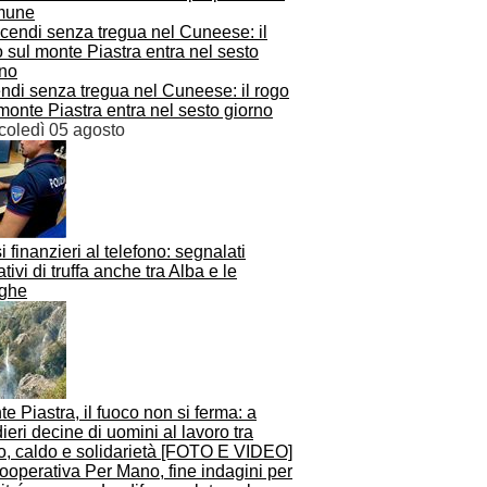
mune
ndi senza tregua nel Cuneese: il rogo
monte Piastra entra nel sesto giorno
coledì 05 agosto
i finanzieri al telefono: segnalati
ativi di truffa anche tra Alba e le
ghe
e Piastra, il fuoco non si ferma: a
ieri decine di uomini al lavoro tra
o, caldo e solidarietà [FOTO E VIDEO]