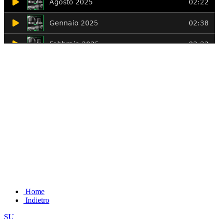
Home
Indietro
SU