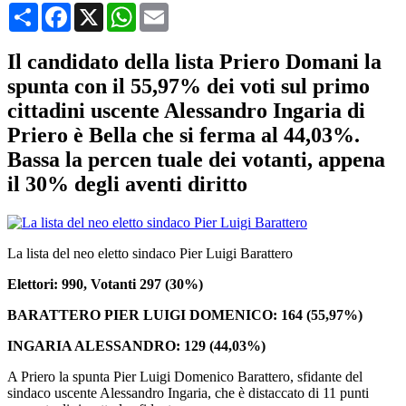
Condividi
Facebook
X
WhatsApp
Email
Il candidato della lista Priero Domani la
spunta con il 55,97% dei voti sul primo
cittadini uscente Alessandro Ingaria di
Priero è Bella che si ferma al 44,03%.
Bassa la percen tuale dei votanti, appena
il 30% degli aventi diritto
La lista del neo eletto sindaco Pier Luigi Barattero
Elettori: 990, Votanti 297 (30%)
BARATTERO PIER LUIGI DOMENICO: 164 (55,97%)
INGARIA ALESSANDRO: 129 (44,03%)
A Priero la spunta Pier Luigi Domenico Barattero, sfidante del
sindaco uscente Alessandro Ingaria, che è distaccato di 11 punti