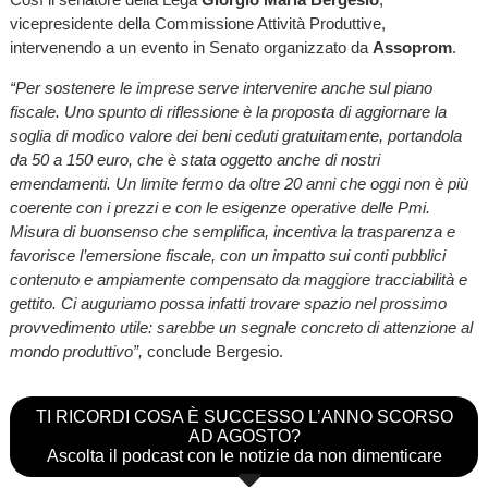
vicepresidente della Commissione Attività Produttive,
intervenendo a un evento in Senato organizzato da
Assoprom
.
“Per sostenere le imprese serve intervenire anche sul piano
fiscale. Uno spunto di riflessione è la proposta di aggiornare la
soglia di modico valore dei beni ceduti gratuitamente, portandola
da 50 a 150 euro, che è stata oggetto anche di nostri
emendamenti. Un limite fermo da oltre 20 anni che oggi non è più
coerente con i prezzi e con le esigenze operative delle Pmi.
Misura di buonsenso che semplifica, incentiva la trasparenza e
favorisce l’emersione fiscale, con un impatto sui conti pubblici
contenuto e ampiamente compensato da maggiore tracciabilità e
gettito. Ci auguriamo possa infatti trovare spazio nel prossimo
provvedimento utile: sarebbe un segnale concreto di attenzione al
mondo produttivo”,
conclude Bergesio.
TI RICORDI COSA È SUCCESSO L’ANNO SCORSO
AD AGOSTO?
Ascolta il podcast con le notizie da non dimenticare