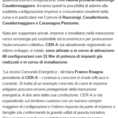
Cavallermaggiore
. Avranno quindi la possibilità di aderire alla
suddetta configurazione imprese e consumatori residenti nella
zona e in particolare nei Comuni di
Racconigi, Cavallerleone,
Cavallermaggiore e Caramagna Piemonte
.
Nata per supportare privati, imprese e installatori nella transizione
verso un’energia più sostenibile ed economica e per promuovere
l’autoconsumo collettivo,
CER-A
sta attualmente registrando un
ottimo sviluppo: in totale,
sono attivate o in corso di attivazione
68 configurazioni con 31 Mw di potenza di impianti già
realizzati o in corso di installazione
.
"La nostra Comunità Energetica
- dichiara
Franco Roagna
presidente di
CER-A
–
continua a crescere in modo efficace e
costante. Si tratta di un esempio concreto di come le imprese
artigiane possano essere protagoniste della transizione
energetica. A due anni dalla sua costituzione. CER-A si sta
espandendo sul territorio cuneese con un numero sempre
maggiore di configurazioni e l’ottima risposta da parte di imprese e
famiglie sta confermando la grande utilità di questa iniziativa.