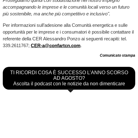
Proseguiamo quindi con soddisfazione nel nostro impegno
accompagnando le imprese e le comunità locali verso un futuro
più sostenibile, ma anche più competitivo e inclusivo".
Per informazioni sull’adesione alla Comunità energetica e sulle
opportunità per le imprese e i consumatori è possibile contattare il
referente della CER Alessandro Ponzo ai seguenti recapiti: tel.
339.2611767;
CER-a@confartcn.com
.
Comunicato stampa
TI RICORDI COSA È SUCCESSO L’ANNO SCORSO
AD AGOSTO?
Ascolta il podcast con le notizie da non dimenticare