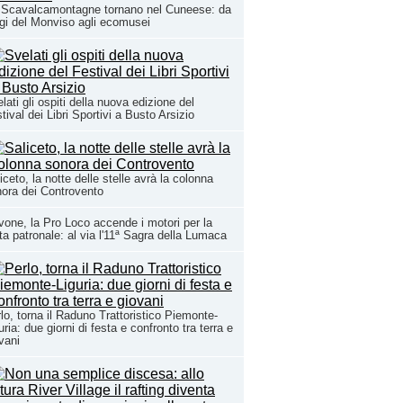
 Scavalcamontagne tornano nel Cuneese: da
ugi del Monviso agli ecomusei
lati gli ospiti della nuova edizione del
tival dei Libri Sportivi a Busto Arsizio
iceto, la notte delle stelle avrà la colonna
ora dei Controvento
one, la Pro Loco accende i motori per la
ta patronale: al via l'11ª Sagra della Lumaca
lo, torna il Raduno Trattoristico Piemonte-
uria: due giorni di festa e confronto tra terra e
vani