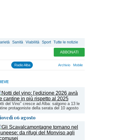
arietà
Sanità
Viabilità
Sport
Tutte le notizie
ABBONATI
Radio Alba
Archivio
Mobile
REVE
tti del Vino" cresce ad Alba: salgono a 13 le
tine protagoniste della serata del 10 agosto
iovedì 06 agosto