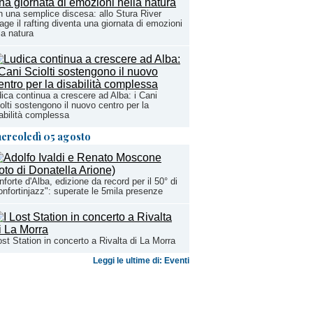
 una semplice discesa: allo Stura River
lage il rafting diventa una giornata di emozioni
la natura
ica continua a crescere ad Alba: i Cani
olti sostengono il nuovo centro per la
abilità complessa
ercoledì 05 agosto
forte d'Alba, edizione da record per il 50° di
nfortinjazz": superate le 5mila presenze
ost Station in concerto a Rivalta di La Morra
Leggi le ultime di: Eventi