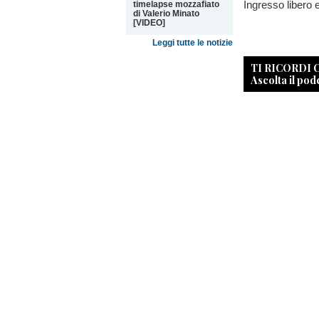
Ingresso libero e
timelapse mozzafiato
di Valerio Minato
[VIDEO]
Leggi tutte le notizie
TI RICORDI
Ascolta il pod