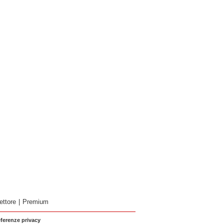
ettore
|
Premium
eferenze privacy