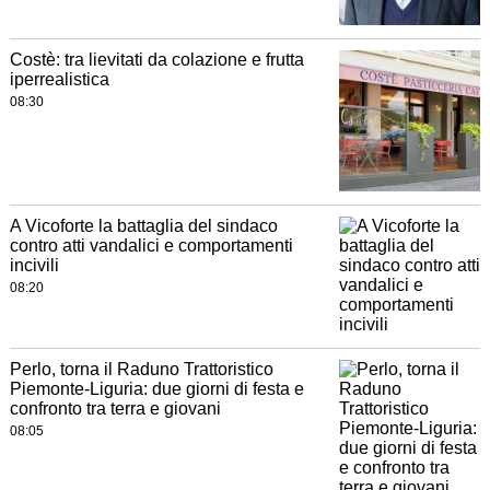
Costè: tra lievitati da colazione e frutta
iperrealistica
08:30
A Vicoforte la battaglia del sindaco
contro atti vandalici e comportamenti
incivili
08:20
Perlo, torna il Raduno Trattoristico
Piemonte-Liguria: due giorni di festa e
confronto tra terra e giovani
08:05