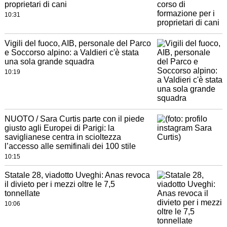
proprietari di cani
10:31
Vigili del fuoco, AIB, personale del Parco
e Soccorso alpino: a Valdieri c'è stata
una sola grande squadra
10:19
NUOTO / Sara Curtis parte con il piede
giusto agli Europei di Parigi: la
saviglianese centra in scioltezza
l’accesso alle semifinali dei 100 stile
10:15
Statale 28, viadotto Uveghi: Anas revoca
il divieto per i mezzi oltre le 7,5
tonnellate
10:06