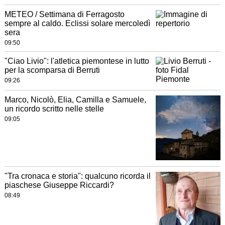
METEO / Settimana di Ferragosto
sempre al caldo. Eclissi solare mercoledì
sera
09:50
"Ciao Livio": l'atletica piemontese in lutto
per la scomparsa di Berruti
09:26
Marco, Nicolò, Elia, Camilla e Samuele,
un ricordo scritto nelle stelle
09:05
"Tra cronaca e storia": qualcuno ricorda il
piaschese Giuseppe Riccardi?
08:49