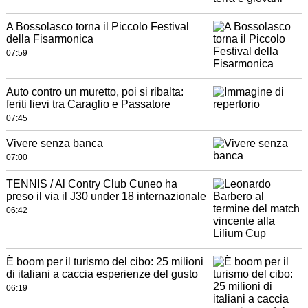
A Bossolasco torna il Piccolo Festival
della Fisarmonica
07:59
Auto contro un muretto, poi si ribalta:
feriti lievi tra Caraglio e Passatore
07:45
Vivere senza banca
07:00
TENNIS / Al Contry Club Cuneo ha
preso il via il J30 under 18 internazionale
06:42
È boom per il turismo del cibo: 25 milioni
di italiani a caccia esperienze del gusto
06:19