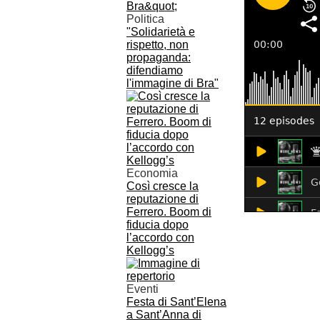
Politica
"Solidarietà e
rispetto, non
propaganda:
difendiamo
l'immagine di Bra"
Economia
Così cresce la
reputazione di
Ferrero. Boom di
fiducia dopo
l’accordo con
Kellogg’s
Eventi
Festa di Sant’Elena
a Sant’Anna di