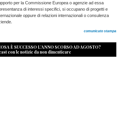
 supporto per la Commissione Europea o agenzie ad essa
presentanza di interessi specifici, si occupano di progetti e
ernazionale oppure di relazioni internazionali o consulenza
ziende.
comunicato stampa
 COSA È SUCCESSO L’ANNO SCORSO AD AGOSTO?
cast con le notizie da non dimenticare