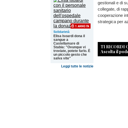
gestionali e di
collegate, di rap
cooperazione int
strategica per a
Solidarietà
Elisa Isoardi dona il
sangue a
Castellamare di
TI RICORDI
Stabia: "Ovunque vi
Ascolta il pod
troviate, potete farlo. È
un piccolo gesto che
salva vite"
Leggi tutte le notizie