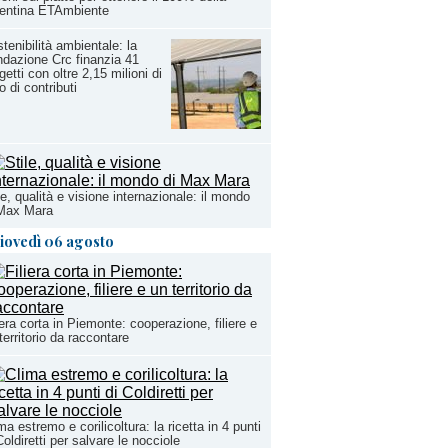
rentina ETAmbiente
tenibilità ambientale: la
dazione Crc finanzia 41
getti con oltre 2,15 milioni di
o di contributi
le, qualità e visione internazionale: il mondo
 Max Mara
iovedì 06 agosto
iera corta in Piemonte: cooperazione, filiere e
territorio da raccontare
ma estremo e corilicoltura: la ricetta in 4 punti
Coldiretti per salvare le nocciole