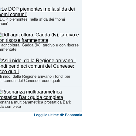
DOP piemontesi nella sfida dei “nomi
muni”
 agricoltura: Gadda (Iv), tardivo e con risorse
ammentate
li nido, dalla Regione arrivano i fondi per
ci comuni del Cuneese: ecco quali
onanza multiparametrica prostatica Bari:
da completa
Leggi le ultime di: Economia