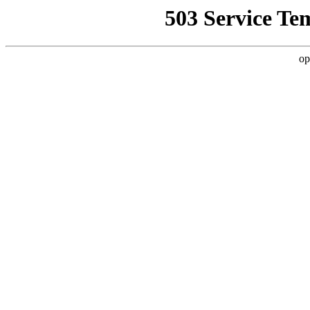
503 Service Te
op