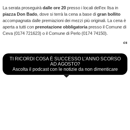
La serata proseguirà
dalle ore 20
presso i locali dell'ex Ilsa in
piazza Don Bado
, dove si terrà la cena a base di
gran bollito
accompagnata dalle premiazioni dei mezzi più originali. La cena è
aperta a tutti con
prenotazione obbligatoria
presso il Comune di
Ceva (0174 721623) o il Comune di Perlo (0174 74150).
cs
TI RICORDI COSA È SUCCESSO L’ANNO SCORSO
AD AGOSTO?
Ascolta il podcast con le notizie da non dimenticare