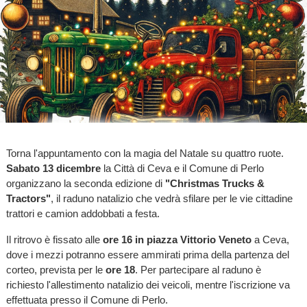
Torna l'appuntamento con la magia del Natale su quattro ruote.
Sabato 13 dicembre
la Città di Ceva e il Comune di Perlo
organizzano la seconda edizione di
"Christmas Trucks &
Tractors"
, il raduno natalizio che vedrà sfilare per le vie cittadine
trattori e camion addobbati a festa.
Il ritrovo è fissato alle
ore 16 in piazza Vittorio Veneto
a Ceva,
dove i mezzi potranno essere ammirati prima della partenza del
corteo, prevista per le
ore 18
. Per partecipare al raduno è
richiesto l'allestimento natalizio dei veicoli, mentre l'iscrizione va
effettuata presso il Comune di Perlo.