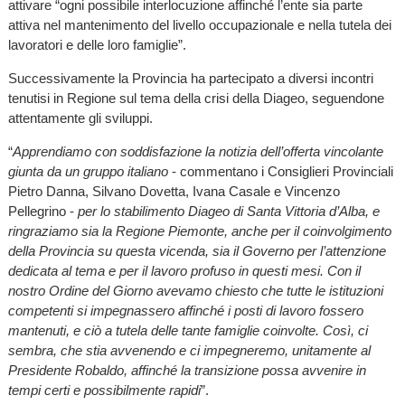
attivare “ogni possibile interlocuzione affinché l’ente sia parte
attiva nel mantenimento del livello occupazionale e nella tutela dei
lavoratori e delle loro famiglie”.
Successivamente la Provincia ha partecipato a diversi incontri
tenutisi in Regione sul tema della crisi della Diageo, seguendone
attentamente gli sviluppi.
“
Apprendiamo con soddisfazione la notizia dell’offerta vincolante
giunta da un gruppo italiano
- commentano i Consiglieri Provinciali
Pietro Danna, Silvano Dovetta, Ivana Casale e Vincenzo
Pellegrino -
per lo stabilimento Diageo di Santa Vittoria d’Alba, e
ringraziamo sia la Regione Piemonte, anche per il coinvolgimento
della Provincia su questa vicenda, sia il Governo per l’attenzione
dedicata al tema e per il lavoro profuso in questi mesi. Con il
nostro Ordine del Giorno avevamo chiesto che tutte le istituzioni
competenti si impegnassero affinché i posti di lavoro fossero
mantenuti, e ciò a tutela delle tante famiglie coinvolte. Così, ci
sembra, che stia avvenendo e ci impegneremo, unitamente al
Presidente Robaldo, affinché la transizione possa avvenire in
tempi certi e possibilmente rapidi
”.